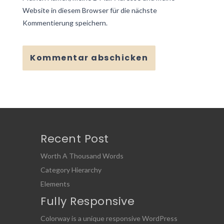
Website in diesem Browser für die nächste
Kommentierung speichern.
Recent Post
Worth A Thousand Words
Category Hierarchy
Elements
Fully Responsive
Colorway is a unique responsive WordPress