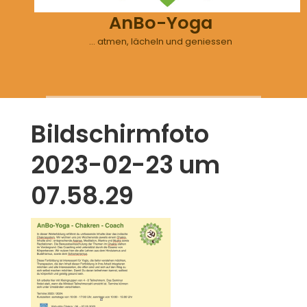
AnBo-Yoga
… atmen, lächeln und geniessen
Bildschirm­foto
2023-02-23 um
07.58.29