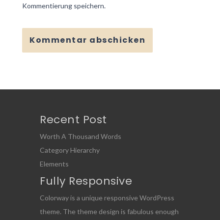
Kommentierung speichern.
Recent Post
Worth A Thousand Words
Category Hierarchy
Elements
Fully Responsive
Colorway is a unique responsive WordPress
theme. The theme design is fabulous enough