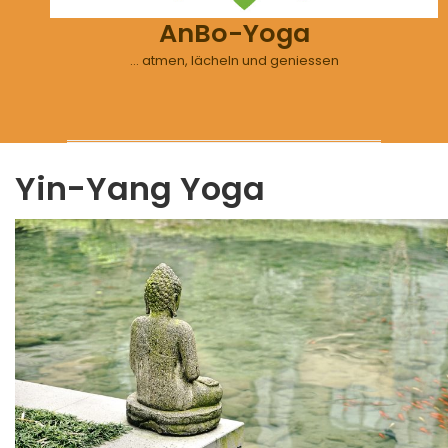
AnBo-Yoga
… atmen, lächeln und geniessen
Yin-Yang Yoga