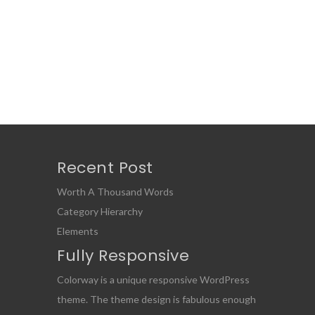
Recent Post
Worth A Thousand Words
Category Hierarchy
Elements
Fully Responsive
Colorway is a unique responsive WordPress
theme. The theme design is fabulous enough