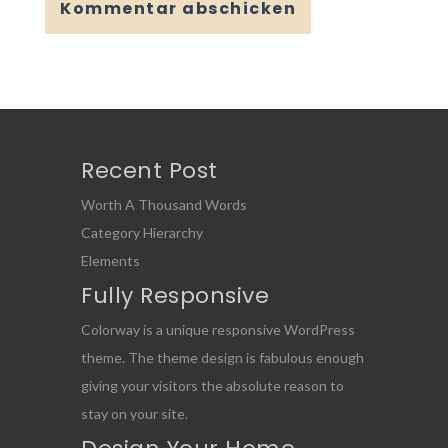
Recent Post
Worth A Thousand Words
Category Hierarchy
Elements
Fully Responsive
Colorway is a unique responsive WordPress
theme. The theme design is fabulous enough
giving your visitors the absolute reason to
stay on your site.